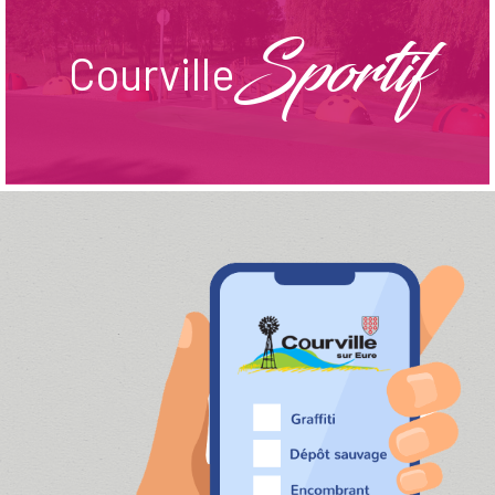
Sportif
Courville