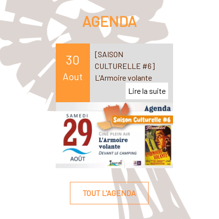
AGENDA
[SAISON
30
CULTURELLE #6]
Aout
L'Armoire volante
TOUT L'AGENDA