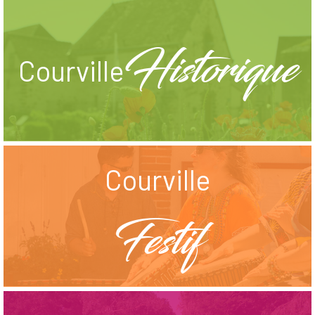
Historique
Courville
Courville
Festif