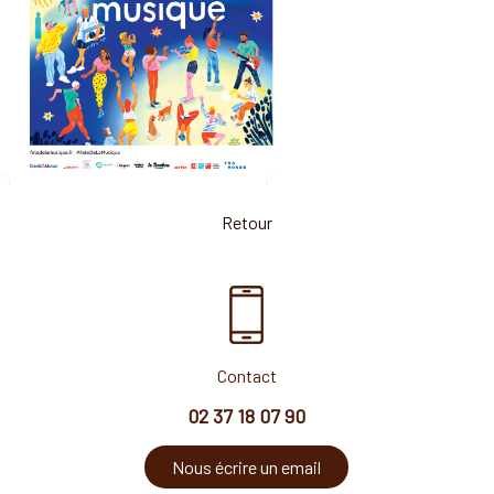
Retour
Contact
02 37 18 07 90
Nous écrire un email