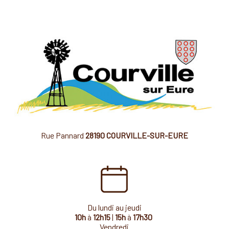
Rue Pannard
28190 COURVILLE-SUR-EURE
Du lundi au jeudi
10h
à
12h15
|
15h
à
17h30
Vendredi