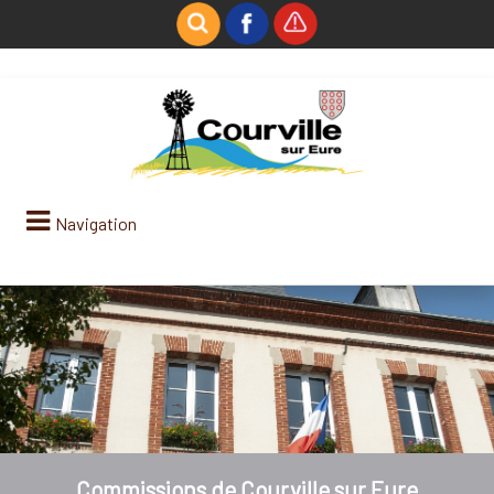
Navigation
Commissions de Courville sur Eure