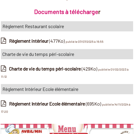
Documents à télécharge
r
Règlement Restaurant scolaire
Règlement intérieur
(477Ko)
publié le 07/07/2025 à 16:55
Charte de vie du temps péri-scolaire
Charte de vie du temps péri-scolaire
(429Ko)
publié le 01/02/2023 à
11:12
Règlement Intérieur Ecole élémentaire
Règlement Intérieur Ecole élémentaire
(695Ko)
publié le 14/11/2024 à
17:20