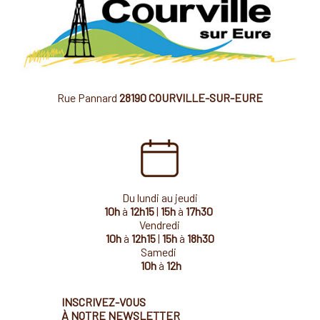
Rue Pannard
28190 COURVILLE-SUR-EURE
Du lundi au jeudi
10h
à
12h15
|
15h
à
17h30
Vendredi
10h
à
12h15
|
15h
à
18h30
Samedi
10h
à
12h
INSCRIVEZ-VOUS
À NOTRE NEWSLETTER