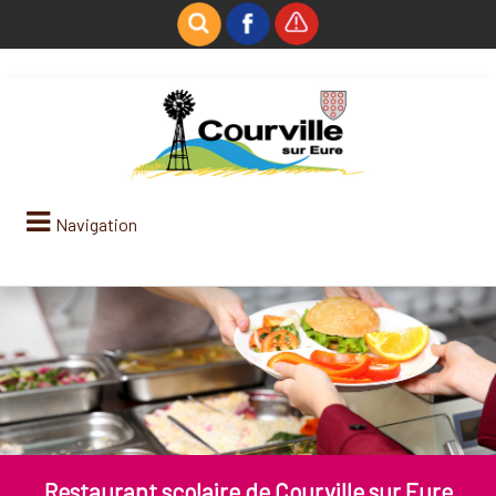
Navigation
Restaurant scolaire de Courville sur Eure