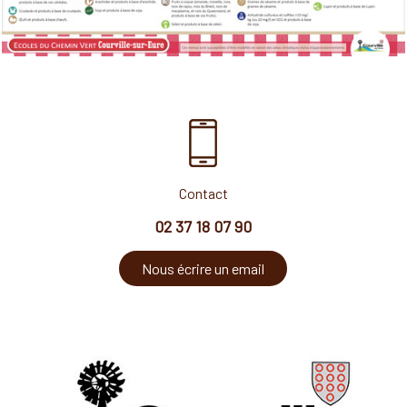
Contact
02 37 18 07 90
Nous écrire un email