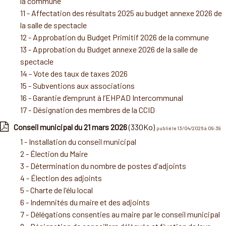
la commune
11 - Affectation des résultats 2025 au budget annexe 2026 de
la salle de spectacle
12 - Approbation du Budget Primitif 2026 de la commune
13 - Approbation du Budget annexe 2026 de la salle de
spectacle
14 - Vote des taux de taxes 2026
15 - Subventions aux associations
16 - Garantie d’emprunt à l’EHPAD Intercommunal
17 - Désignation des membres de la CCID
Conseil municipal du 21 mars 2026
(330Ko)
publié le 13/04/2026 à 09:39
1 - Installation du conseil municipal
2 - Élection du Maire
3 - Détermination du nombre de postes d'adjoints
4 - Élection des adjoints
5 - Charte de l'élu local
6 - Indemnités du maire et des adjoints
7 - Délégations consenties au maire par le conseil municipal