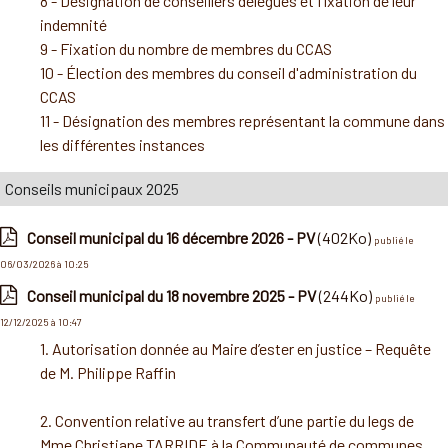
8 - Désignation de conseillers délégués et fixation de leur
indemnité
9 - Fixation du nombre de membres du CCAS
10 - Élection des membres du conseil d'administration du
CCAS
11 - Désignation des membres représentant la commune dans
les différentes instances
Conseils municipaux 2025
Conseil municipal du 16 décembre 2026 - PV
(402Ko)
publié le
06/03/2026 à 10:25
Conseil municipal du 18 novembre 2025 - PV
(244Ko)
publié le
12/12/2025 à 10:47
1. Autorisation donnée au Maire d’ester en justice – Requête
de M. Philippe Raffin
2. Convention relative au transfert d’une partie du legs de
Mme Christiane TARRIDE à la Communauté de communes