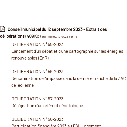
Conseil municipal du 12 septembre 2023 - Extrait des
délibérations
(409Ko)
publié le 02/10/2023 à 16:16
DELIBERATION N° 55-2023
Lancement d’un débat et d’une cartographie sur les énergies
renouvelables (EnR)
DELIBERATION N° 56-2023
Dénomination de l’impasse dans la dernière tranche de la ZAC
de l’éolienne
DELIBERATION N° 57-2023
Désignation d’un référent déontologue
DELIBERATION N° 58-2023
Participation financière 2023 au FSL Logement