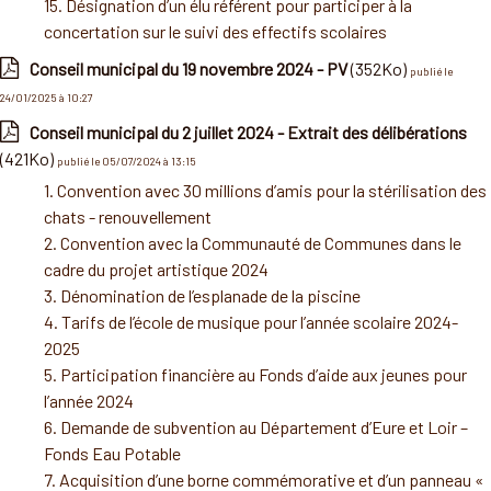
15. Désignation d’un élu référent pour participer à la
concertation sur le suivi des effectifs scolaires
Conseil municipal du 19 novembre 2024 - PV
(352Ko)
publié le
24/01/2025 à 10:27
Conseil municipal du 2 juillet 2024 - Extrait des délibérations
(421Ko)
publié le 05/07/2024 à 13:15
1. Convention avec 30 millions d’amis pour la stérilisation des
chats - renouvellement
2. Convention avec la Communauté de Communes dans le
cadre du projet artistique 2024
3. Dénomination de l’esplanade de la piscine
4. Tarifs de l’école de musique pour l’année scolaire 2024-
2025
5. Participation financière au Fonds d’aide aux jeunes pour
l’année 2024
6. Demande de subvention au Département d’Eure et Loir –
Fonds Eau Potable
7. Acquisition d’une borne commémorative et d’un panneau «