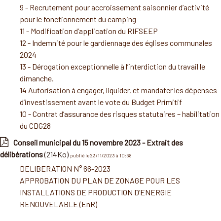
9 - Recrutement pour accroissement saisonnier d’activité
pour le fonctionnement du camping
11 - Modification d’application du RIFSEEP
12 - Indemnité pour le gardiennage des églises communales
2024
13 - Dérogation exceptionnelle à l’interdiction du travail le
dimanche.
14 Autorisation à engager, liquider, et mandater les dépenses
d’investissement avant le vote du Budget Primitif
10 - Contrat d’assurance des risques statutaires – habilitation
du CDG28
Conseil municipal du 15 novembre 2023 - Extrait des
délibérations
(214Ko)
publié le 23/11/2023 à 10:38
DELIBERATION N° 66-2023
APPROBATION DU PLAN DE ZONAGE POUR LES
INSTALLATIONS DE PRODUCTION D’ENERGIE
RENOUVELABLE (EnR)