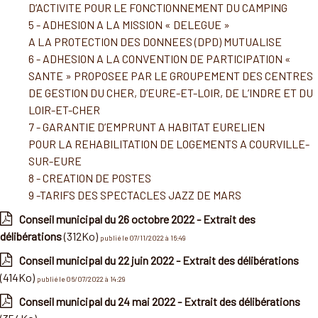
D’ACTIVITE POUR LE FONCTIONNEMENT DU CAMPING
5 - ADHESION A LA MISSION « DELEGUE »
A LA PROTECTION DES DONNEES (DPD) MUTUALISE
6 - ADHESION A LA CONVENTION DE PARTICIPATION «
SANTE » PROPOSEE PAR LE GROUPEMENT DES CENTRES
DE GESTION DU CHER, D’EURE-ET-LOIR, DE L’INDRE ET DU
LOIR-ET-CHER
7 - GARANTIE D’EMPRUNT A HABITAT EURELIEN
POUR LA REHABILITATION DE LOGEMENTS A COURVILLE-
SUR-EURE
8 - CREATION DE POSTES
9 -TARIFS DES SPECTACLES JAZZ DE MARS
Conseil municipal du 26 octobre 2022 - Extrait des
délibérations
(312Ko)
publié le 07/11/2022 à 16:49
Conseil municipal du 22 juin 2022 - Extrait des délibérations
(414Ko)
publié le 06/07/2022 à 14:29
Conseil municipal du 24 mai 2022 - Extrait des délibérations