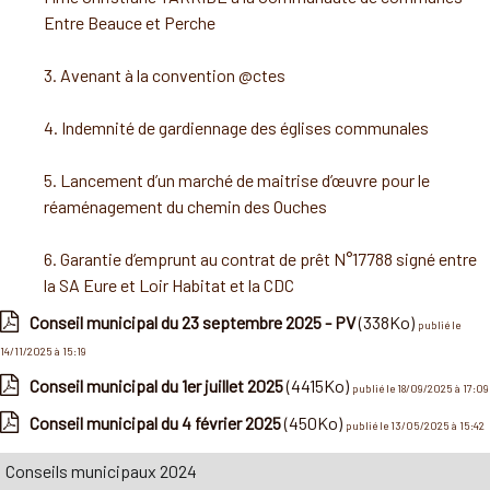
Entre Beauce et Perche
3. Avenant à la convention @ctes
4. Indemnité de gardiennage des églises communales
5. Lancement d’un marché de maitrise d’œuvre pour le
réaménagement du chemin des Ouches
6. Garantie d’emprunt au contrat de prêt N°17788 signé entre
la SA Eure et Loir Habitat et la CDC
Conseil municipal du 23 septembre 2025 - PV
(338Ko)
publié le
14/11/2025 à 15:19
Conseil municipal du 1er juillet 2025
(4415Ko)
publié le 18/09/2025 à 17:09
Conseil municipal du 4 février 2025
(450Ko)
publié le 13/05/2025 à 15:42
Conseils municipaux 2024