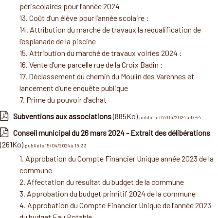
périscolaires pour l’année 2024
13. Coût d’un élève pour l’année scolaire :
14. Attribution du marché de travaux la requalification de
l’esplanade de la piscine
15. Attribution du marché de travaux voiries 2024 :
16. Vente d’une parcelle rue de la Croix Badin :
17. Déclassement du chemin du Moulin des Varennes et
lancement d’une enquête publique
7. Prime du pouvoir d’achat
Subventions aux associations
(885Ko)
publié le 02/05/2024 à 17:44
Conseil municipal du 26 mars 2024 - Extrait des délibérations
(261Ko)
publié le 15/04/2024 à 15:33
1. Approbation du Compte Financier Unique année 2023 de la
commune
2. Affectation du résultat du budget de la commune
3. Approbation du budget primitif 2024 de la commune
4. Approbation du Compte Financier Unique de l’année 2023
du budget Eau Potable