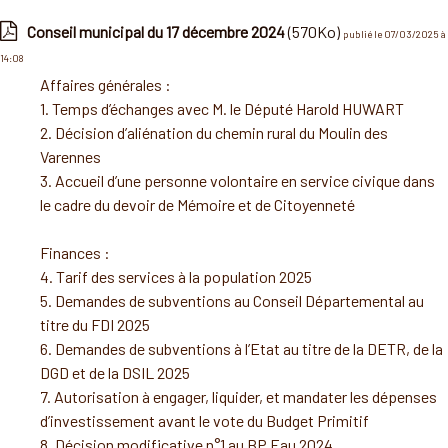
Conseil municipal du 17 décembre 2024
(570Ko)
publié le 07/03/2025 à
14:08
Affaires générales :
1. Temps d’échanges avec M. le Député Harold HUWART
2. Décision d’aliénation du chemin rural du Moulin des
Varennes
3. Accueil d’une personne volontaire en service civique dans
le cadre du devoir de Mémoire et de Citoyenneté
Finances :
4. Tarif des services à la population 2025
5. Demandes de subventions au Conseil Départemental au
titre du FDI 2025
6. Demandes de subventions à l’Etat au titre de la DETR, de la
DGD et de la DSIL 2025
7. Autorisation à engager, liquider, et mandater les dépenses
d’investissement avant le vote du Budget Primitif
8. Décision modificative n°1 au BP Eau 2024