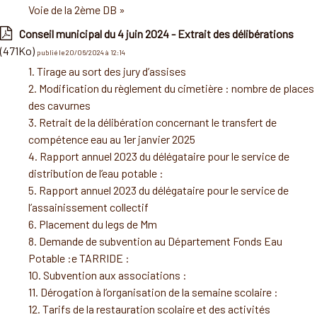
Voie de la 2ème DB »
Conseil municipal du 4 juin 2024 - Extrait des délibérations
(471Ko)
publié le 20/06/2024 à 12:14
1. Tirage au sort des jury d’assises
2. Modification du règlement du cimetière : nombre de places
des cavurnes
3. Retrait de la délibération concernant le transfert de
compétence eau au 1er janvier 2025
4. Rapport annuel 2023 du délégataire pour le service de
distribution de l’eau potable :
5. Rapport annuel 2023 du délégataire pour le service de
l’assainissement collectif
6. Placement du legs de Mm
8. Demande de subvention au Département Fonds Eau
Potable :e TARRIDE :
10. Subvention aux associations :
11. Dérogation à l’organisation de la semaine scolaire :
12. Tarifs de la restauration scolaire et des activités