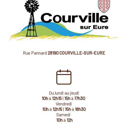
Rue Pannard
28190 COURVILLE-SUR-EURE
Du lundi au jeudi
10h
à
12h15
|
15h
à
17h30
Vendredi
10h
à
12h15
|
15h
à
18h30
Samedi
10h
à
12h