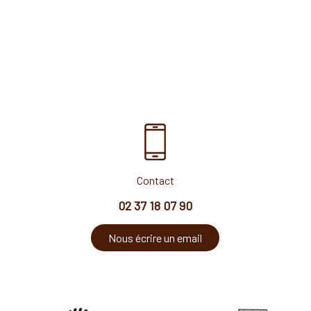
Contact
02 37 18 07 90
Nous écrire un email