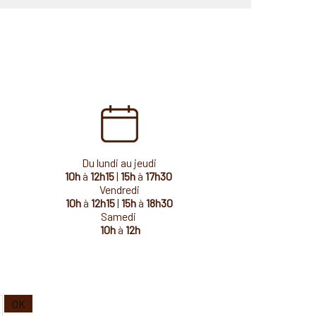
Du lundi au jeudi
10h
à
12h15
|
15h
à
17h30
Vendredi
10h
à
12h15
|
15h
à
18h30
Samedi
10h
à
12h
Saisissez
OK
votre