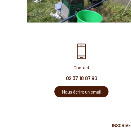
Contact
02 37 18 07 90
Nous écrire un email
INSCRIV