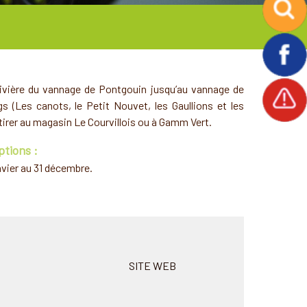
 rivière du vannage de Pontgouin jusqu’au vannage de
s (Les canots, le Petit Nouvet, les Gaullions et les
tirer au magasin Le Courvillois ou à Gamm Vert.
ptions :
nvier au 31 décembre.
SITE WEB