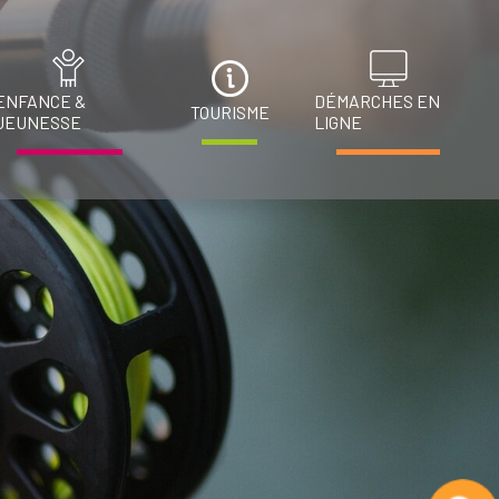
ENFANCE &
DÉMARCHES EN
TOURISME
JEUNESSE
LIGNE