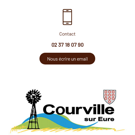
Contact
02 37 18 07 90
Nous écrire un email