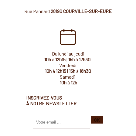
Rue Pannard
28190 COURVILLE-SUR-EURE
Du lundi au jeudi
10h
à
12h15
|
15h
à
17h30
Vendredi
10h
à
12h15
|
15h
à
18h30
Samedi
10h
à
12h
INSCRIVEZ-VOUS
À NOTRE NEWSLETTER
Saisissez
OK
votre
adresse
email