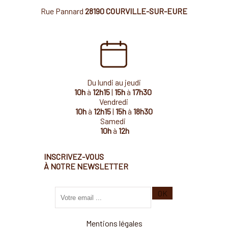
Rue Pannard
28190 COURVILLE-SUR-EURE
Du lundi au jeudi
10h
à
12h15
|
15h
à
17h30
Vendredi
10h
à
12h15
|
15h
à
18h30
Samedi
10h
à
12h
INSCRIVEZ-VOUS
À NOTRE NEWSLETTER
Saisissez
OK
votre
adresse
email
Mentions légales