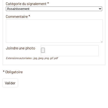
Catégorie du signalement *
Commentaire *
Joindre une photo
Extensions autorisées : jpg, jpeg, png, gif, pdf