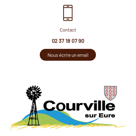
Contact
02 37 18 07 90
Nous écrire un email