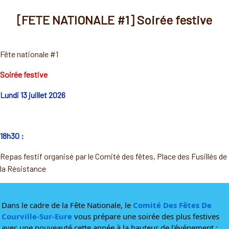
[FETE NATIONALE #1] Soirée festive
Fête nationale #1
Soirée festive
Lundi 13 juillet 2026
18h30 :
Repas festif organisé par le Comité des fêtes, Place des Fusillés de
la Résistance
Dans le cadre de la Fête Nationale, le 
Comité Des Fêtes De 
Courville-Sur-Eure
 vous prépare une soirée des plus festives 
avec une nouveauté cette année à la hauteur de l'événement :