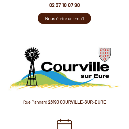
02 37 18 07 90
Nous écrire un email
Rue Pannard
28190 COURVILLE-SUR-EURE