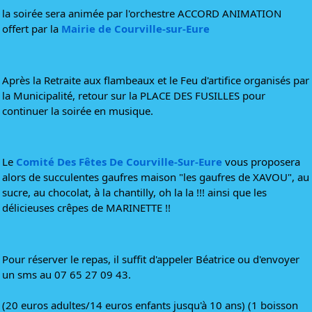
la soirée sera animée par l'orchestre ACCORD ANIMATION 
offert par la 
Mairie de Courville-sur-Eure
Après la Retraite aux flambeaux et le Feu d'artifice organisés par 
la Municipalité, retour sur la PLACE DES FUSILLES pour 
continuer la soirée en musique.
Le 
Comité Des Fêtes De Courville-Sur-Eure
 vous proposera 
alors de succulentes gaufres maison "les gaufres de XAVOU", au 
sucre, au chocolat, à la chantilly, oh la la !!! ainsi que les 
délicieuses crêpes de MARINETTE !!
Pour réserver le repas, il suffit d'appeler Béatrice ou d'envoyer 
un sms au 07 65 27 09 43.
(20 euros adultes/14 euros enfants jusqu'à 10 ans) (1 boisson 