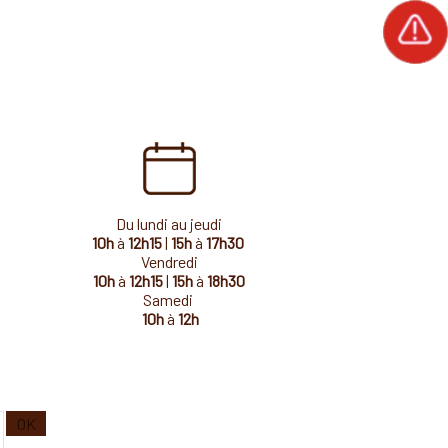
Du lundi au jeudi
10h
à
12h15
|
15h
à
17h30
Vendredi
10h
à
12h15
|
15h
à
18h30
Samedi
10h
à
12h
Saisissez
OK
votre