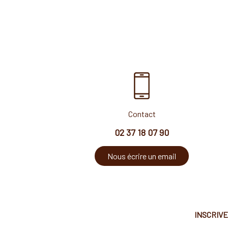
Contact
02 37 18 07 90
Nous écrire un email
INSCRIV