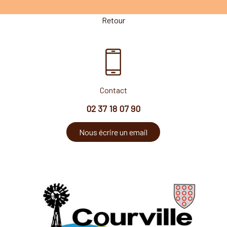
Retour
Contact
02 37 18 07 90
Nous écrire un email