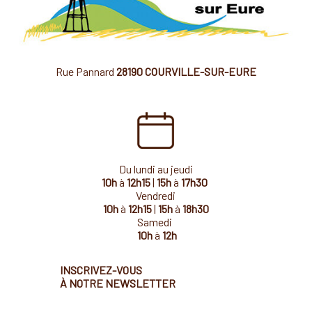
Rue Pannard
28190 COURVILLE-SUR-EURE
Du lundi au jeudi
10h
à
12h15
|
15h
à
17h30
Vendredi
10h
à
12h15
|
15h
à
18h30
Samedi
10h
à
12h
INSCRIVEZ-VOUS
À NOTRE NEWSLETTER