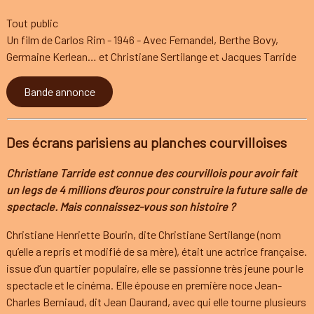
Tout public
Un film de Carlos Rim - 1946 - Avec Fernandel, Berthe Bovy,
Germaine Kerlean… et Christiane Sertilange et Jacques Tarride
Bande annonce
Des écrans parisiens au planches courvilloises
Christiane Tarride est connue des courvillois pour avoir fait
un legs de 4 millions d’euros pour construire la future salle de
spectacle. Mais connaissez-vous son histoire ?
Christiane Henriette Bourin, dite Christiane Sertilange (nom
qu’elle a repris et modifié de sa mère), était une actrice française.
issue d’un quartier populaire, elle se passionne très jeune pour le
spectacle et le cinéma. Elle épouse en première noce Jean-
Charles Berniaud, dit Jean Daurand, avec qui elle tourne plusieurs