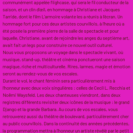
communément appelée flighcase, qui sera le fil conducteur de la
saison, et un clin d’œil, en hommage à Christiane et Jacques
Tarride, dont le film L’armoire volante les a réunis à l’écran. Un
hommage fort pour ces deux artistes courvillois, à l’heure où a
été posée la première pierre de la salle de spectacle et pour
laquelle, Christiane, avant de rejoindre les anges du septième art,
avait fait un legs pour construire ce nouvel outil culturel.
Nous vous proposons un voyage dans le spectacle vivant, où
musique, stand-up, théâtre et cinéma ponctueront une saison
magique, riche et multiculturelle. Rires, larmes, magie et émotion
seront au rendez-vous de vos escales.
Durant le vol, le chant féminin sera particulièrement mis à
l’honneur avec deux voix singulières : celles de Cecil L. Recchia et
Noëmi Waysfeld. Les deux chanteuses viendront, dans deux
registres différents revisiter deux icônes de la musique : le grand
Django et la grande Barbara. Au cours de vos escales, vous
retrouverez aussi du théâtre de boulevard, particulièrement cher
au public courvillois. Dans la continuité des années précédentes,
la programmation mettra à l’honneur un artiste révélé par le petit