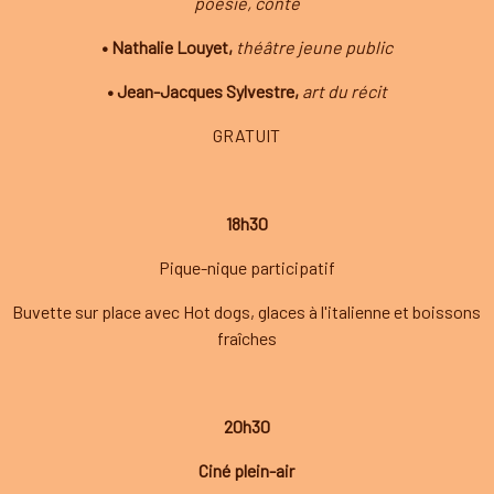
poésie, conte
• Nathalie Louyet,
théâtre jeune public
• Jean-Jacques Sylvestre,
art du récit
GRATUIT
18h30
Pique-nique participatif
Buvette sur place avec Hot dogs, glaces à l'italienne et boissons
fraîches
20h30
Ciné plein-air