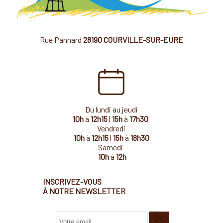
Rue Pannard
28190 COURVILLE-SUR-EURE
Du lundi au jeudi
10h
à
12h15
|
15h
à
17h30
Vendredi
10h
à
12h15
|
15h
à
18h30
Samedi
10h
à
12h
INSCRIVEZ-VOUS
À NOTRE NEWSLETTER
Saisissez
OK