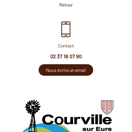
Retour
Contact
02 37 18 07 90
Nous écrire un email